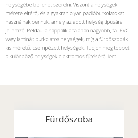
helységébe be lehet szerelni. Viszont a helységek
mérete eltérő, és a gyakran olyan padlóburkolatokat
használnak bennük, amely az adott helység típusára
jellemző. Például a nappalik általában nagyobb, fa- PVC-
vagy laminált burkolatos helységek, míg a fürdőszobák
kis méretű, csempézett helységek. Tudjon meg többet
a különböző helységek elektromos fűtéséről lent.
Fürdőszoba