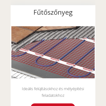
Fűtőszőnyeg
Ideális felújításokhoz és mélyépítési
feladatokhoz