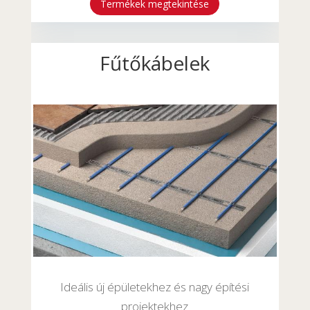
Termékek megtekintése
Fűtőkábelek
Ideális új épületekhez és nagy építési
projektekhez