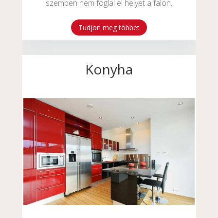
szemben nem foglal el helyet a falon.
Tudjon meg többet
Konyha