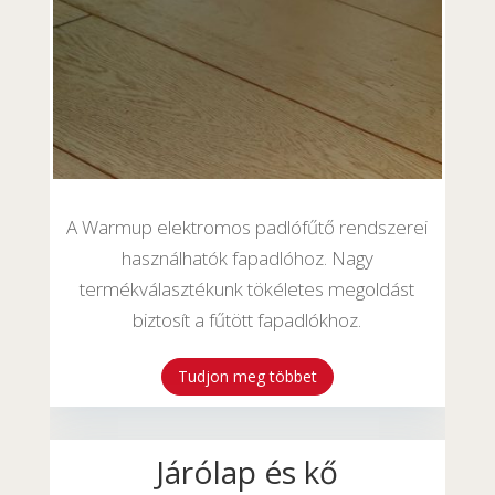
A Warmup elektromos padlófűtő rendszerei
használhatók fapadlóhoz. Nagy
termékválasztékunk tökéletes megoldást
biztosít a fűtött fapadlókhoz.
Tudjon meg többet
Járólap és kő