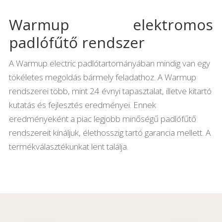
Warmup elektromos
padlófűtő rendszer
A Warmup electric padlótartományában mindig van egy
tökéletes megoldás bármely feladathoz. A Warmup
rendszerei több, mint 24 évnyi tapasztalat, illetve kitartó
kutatás és fejlesztés eredményei. Ennek
eredményeként a piac legjobb minőségű padlófűtő
rendszereit kínáljuk, élethosszig tartó garancia mellett. A
termékválasztékunkat lent találja.