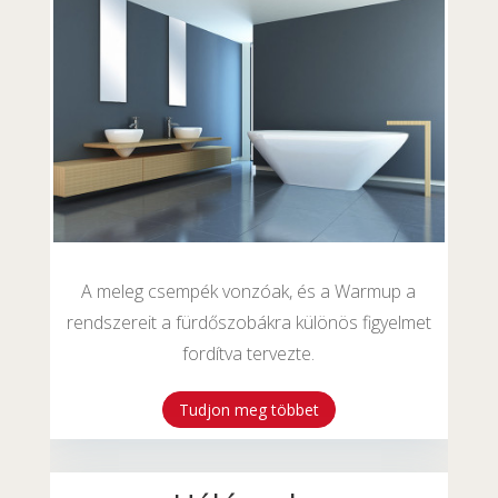
A meleg csempék vonzóak, és a Warmup a
rendszereit a fürdőszobákra különös figyelmet
fordítva tervezte.
Tudjon meg többet