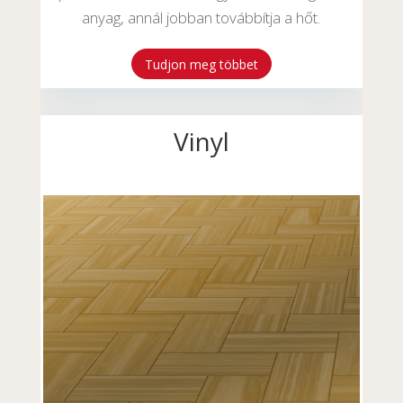
anyag, annál jobban továbbítja a hőt.
Tudjon meg többet
Vinyl