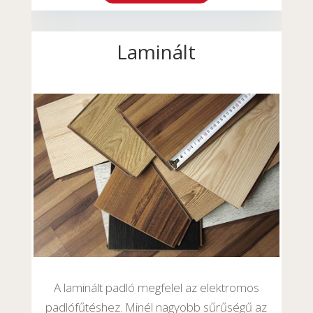
Laminált
A laminált padló megfelel az elektromos
padlófűtéshez. Minél nagyobb sűrűségű az