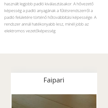
használt legjobb padló kiválasztásakor. A hővezető
képesség a padló anyagának a fűtésrendszerről a
padló felületére történő hőtovábbítási képessége. A
rendszer annál hatékonyabb lesz, minél jobb az
elektromos vezetőképesség.
Faipari