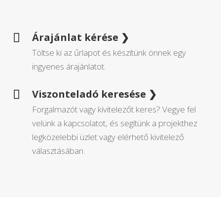
Árajánlat kérése ❯

Töltse ki az űrlapot és készítünk önnek egy
ingyenes árajánlatot.
Viszonteladó keresése ❯

Forgalmazót vagy kivitelezőt keres? Vegye fel
velünk a kapcsolatot, és segítünk a projekthez
legközelebbi üzlet vagy elérhető kivitelező
választásában.