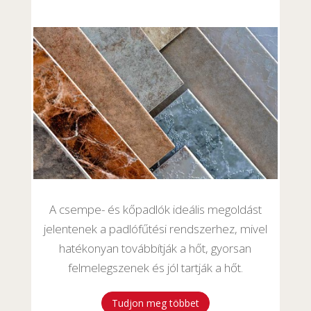
A csempe- és kőpadlók ideális megoldást
jelentenek a padlófűtési rendszerhez, mivel
hatékonyan továbbítják a hőt, gyorsan
felmelegszenek és jól tartják a hőt.
Tudjon meg többet