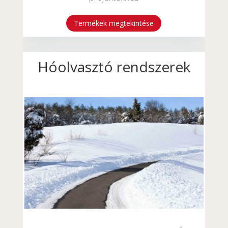
Termékek megtekintése
Hóolvasztó rendszerek