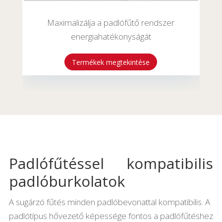
Maximalizálja a padlófűtő rendszer
energiahatékonyságát
Termékek megtekintése
Padlófűtéssel kompatibilis
padlóburkolatok
A sugárzó fűtés minden padlóbevonattal kompatibilis. A
padlótípus hővezető képessége fontos a padlófűtéshez