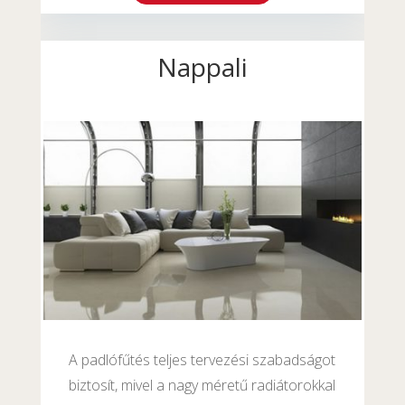
Nappali
A padlófűtés teljes tervezési szabadságot
biztosít, mivel a nagy méretű radiátorokkal