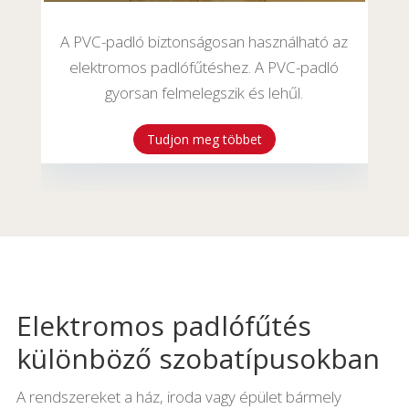
A PVC-padló biztonságosan használható az
elektromos padlófűtéshez. A PVC-padló
gyorsan felmelegszik és lehűl.
Tudjon meg többet
Elektromos padlófűtés
különböző szobatípusokban
A rendszereket a ház, iroda vagy épület bármely