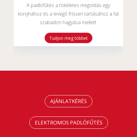
A padlófűtés a tökéletes megoldás egy
konyhához és a levegő frissen tartásához a fal
szabadon hagyása mellett.
Tudjon meg többet
AJÁNLATKÉRÉS
ELEKTROMOS PADLÓFŰTÉS