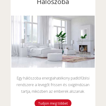
Hálószoba
Egy hálószoba energiahatékony padlófűtési
rendszere a levegőt frissen és oxigéndúsan
tartja, miközben az emberek alszanak.
Tudjon meg többet