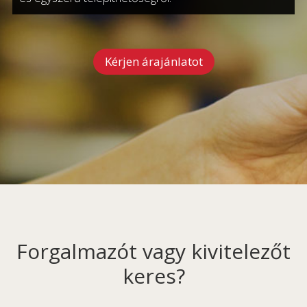
Kérjen árajánlatot
Forgalmazót vagy kivitelezőt
keres?