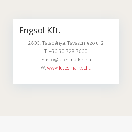
Engsol Kft.
2800, Tatabánya, Tavaszmező u. 2
T: +36 30 728 7660
E: info@futesmarket.hu
W:
www.futesmarket.hu