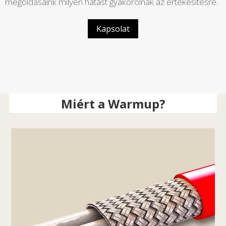
megoldásaink milyen hatást gyakorolnak az értékesítésre.
Kapsolat
Miért a Warmup?