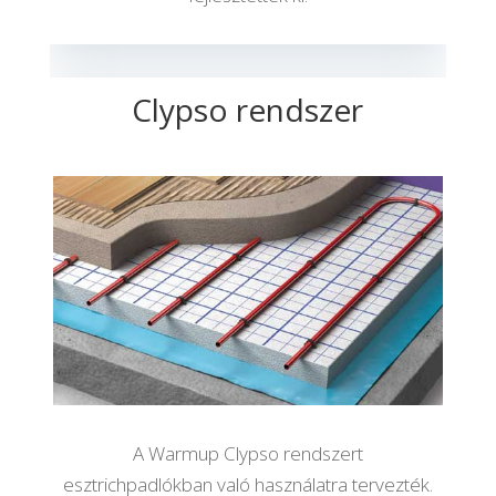
Clypso rendszer
A Warmup Clypso rendszert
esztrichpadlókban való használatra tervezték.