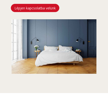
Lépjen kapcsolatba velünk