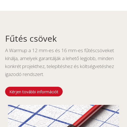
Fűtés csövek
A Warmup a 12 mm-es és 16 mm-es fűtéscsöveket
kínálja, amelyek garantálják a lehető legjobb, minden
konkrét projekthez, telepítéshez és költségvetéshez
igazodó rendszert.
Kérjen további információt