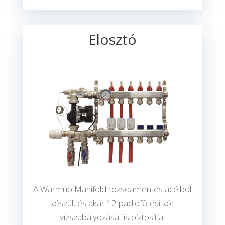
Elosztó
A Warmup Manifold rozsdamentes acélból
készül, és akár 12 padlófűtési kör
vízszabályozását is biztosítja.