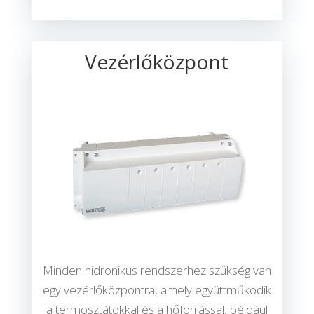
Vezérlőközpont
Minden hidronikus rendszerhez szükség van
egy vezérlőközpontra, amely együttműködik
a termosztátokkal és a hőforrással, például