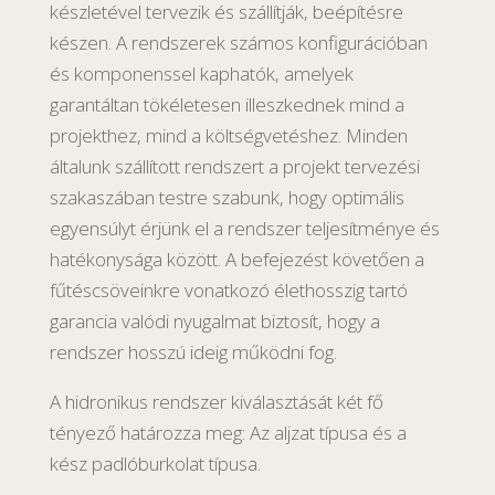
készletével tervezik és szállítják, beépítésre
készen. A rendszerek számos konfigurációban
és komponenssel kaphatók, amelyek
garantáltan tökéletesen illeszkednek mind a
projekthez, mind a költségvetéshez. Minden
általunk szállított rendszert a projekt tervezési
szakaszában testre szabunk, hogy optimális
egyensúlyt érjünk el a rendszer teljesítménye és
hatékonysága között. A befejezést követően a
fűtéscsöveinkre vonatkozó élethosszig tartó
garancia valódi nyugalmat biztosít, hogy a
rendszer hosszú ideig működni fog.
A hidronikus rendszer kiválasztását két fő
tényező határozza meg: Az aljzat típusa és a
kész padlóburkolat típusa.