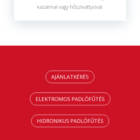
kazánnal vagy hőszivattyúval.
AJÁNLATKÉRÉS
ELEKTROMOS PADLÓFŰTÉS
HIDRONIKUS PADLÓFŰTÉS