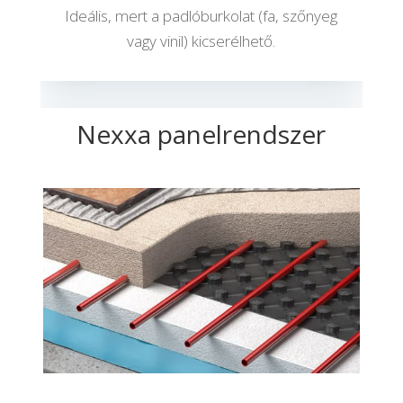
Ideális, mert a padlóburkolat (fa, szőnyeg
vagy vinil) kicserélhető.
Nexxa panelrendszer