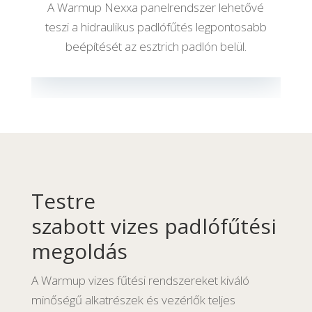
A Warmup Nexxa panelrendszer lehetővé
teszi a hidraulikus padlófűtés legpontosabb
beépítését az esztrich padlón belül.
Testre
szabott vizes padlófűtési
megoldás
A Warmup vizes fűtési rendszereket kiváló
minőségű alkatrészek és vezérlők teljes