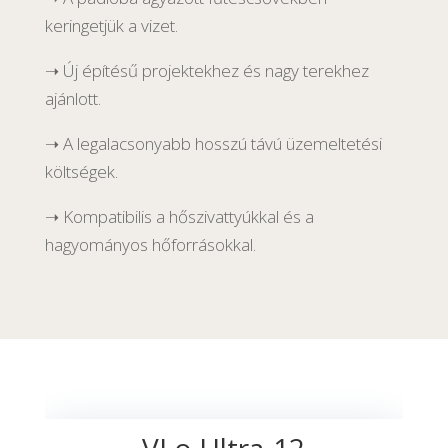
keringetjük a vizet.
➝ Új építésű projektekhez és nagy terekhez
ajánlott.
➝ A legalacsonyabb hosszú távú üzemeltetési
költségek.
➝ Kompatibilis a hőszivattyúkkal és a
hagyományos hőforrásokkal.