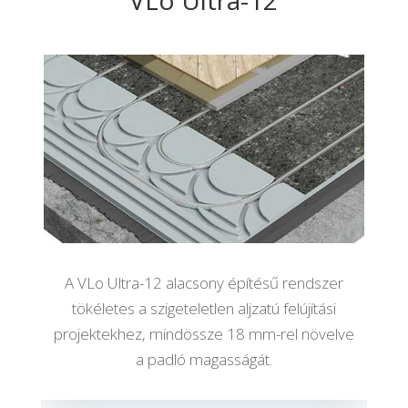
VLo Ultra-12
A VLo Ultra-12 alacsony építésű rendszer
tökéletes a szigeteletlen aljzatú felújítási
projektekhez, mindössze 18 mm-rel növelve
a padló magasságát.