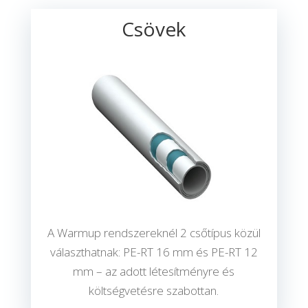
Csövek
A Warmup rendszereknél 2 csőtípus közül
választhatnak: PE-RT 16 mm és PE-RT 12
mm – az adott létesítményre és
költségvetésre szabottan.