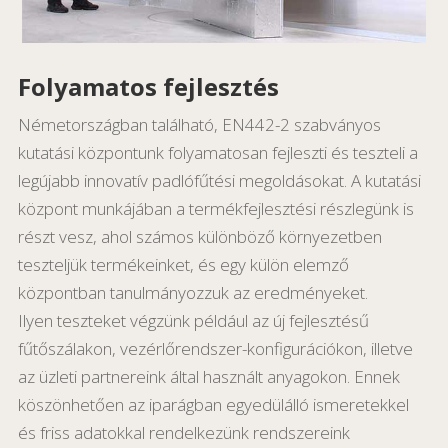
Folyamatos fejlesztés
Németországban található, EN442-2 szabványos
kutatási központunk folyamatosan fejleszti és teszteli a
legújabb innovatív padlófűtési megoldásokat. A kutatási
központ munkájában a termékfejlesztési részlegünk is
részt vesz, ahol számos különböző környezetben
teszteljük termékeinket, és egy külön elemző
központban tanulmányozzuk az eredményeket.
Ilyen teszteket végzünk például az új fejlesztésű
fűtőszálakon, vezérlőrendszer-konfigurációkon, illetve
az üzleti partnereink által használt anyagokon. Ennek
köszönhetően az iparágban egyedülálló ismeretekkel
és friss adatokkal rendelkezünk rendszereink