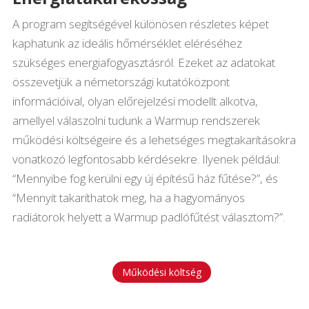
A program segítségével különösen részletes képet
kaphatunk az ideális hőmérséklet eléréséhez
szükséges energiafogyasztásról. Ezeket az adatokat
összevetjük a németországi kutatóközpont
információival, olyan előrejelzési modellt alkotva,
amellyel válaszolni tudunk a Warmup rendszerek
működési költségeire és a lehetséges megtakarításokra
vonatkozó legfontosabb kérdésekre. Ilyenek például:
“Mennyibe fog kerülni egy új építésű ház fűtése?”, és
“Mennyit takaríthatok meg, ha a hagyományos
radiátorok helyett a Warmup padlófűtést választom?”.
Működési költség