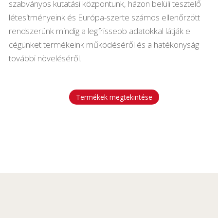
szabványos kutatási központunk, házon belüli tesztelő
létesítményeink és Európa-szerte számos ellenőrzött
rendszerünk mindig a legfrissebb adatokkal látják el
cégünket termékeink működéséről és a hatékonyság
további növeléséről.
Termékek megtekintése