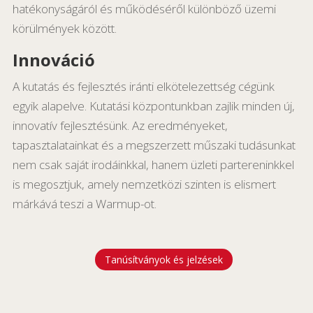
hatékonyságáról és működéséről különböző üzemi
körülmények között.
Innováció
A kutatás és fejlesztés iránti elkötelezettség cégünk
egyik alapelve. Kutatási központunkban zajlik minden új,
innovatív fejlesztésünk. Az eredményeket,
tapasztalatainkat és a megszerzett műszaki tudásunkat
nem csak saját irodáinkkal, hanem üzleti partereninkkel
is megosztjuk, amely nemzetközi szinten is elismert
márkává teszi a Warmup-ot.
Tanúsítványok és jelzések