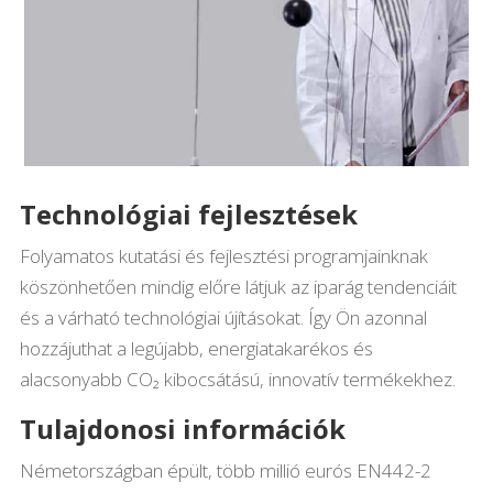
Technológiai fejlesztések
Folyamatos kutatási és fejlesztési programjainknak
köszönhetően mindig előre látjuk az iparág tendenciáit
és a várható technológiai újításokat. Így Ön azonnal
hozzájuthat a legújabb, energiatakarékos és
alacsonyabb CO₂ kibocsátású, innovatív termékekhez.
Tulajdonosi információk
Németországban épült, több millió eurós EN442-2