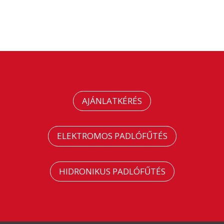
AJÁNLATKÉRÉS
ELEKTROMOS PADLÓFŰTÉS
HIDRONIKUS PADLÓFŰTÉS