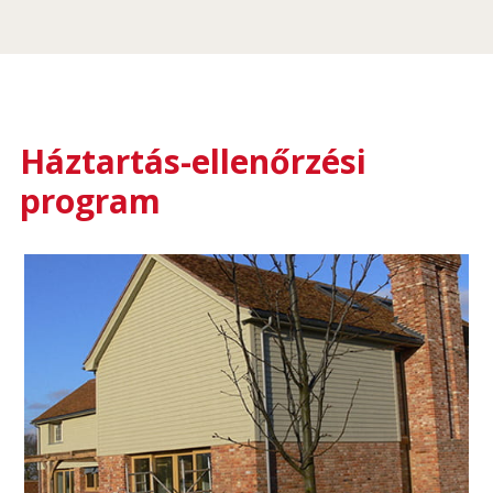
Háztartás-ellenőrzési
program