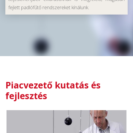
fejlett padlófűtő rendszereket kínálunk.
Piacvezető kutatás és
fejlesztés