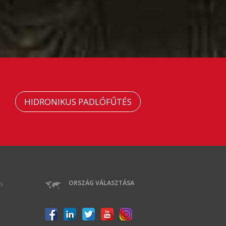
HIDRONIKUS PADLÓFŰTÉS
ORSZÁG VÁLASZTÁSA
s