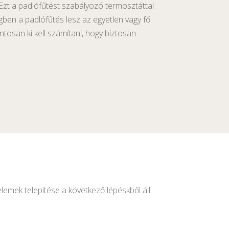
Ezt a padlófűtést szabályozó termosztáttal
ségben a padlófűtés lesz az egyetlen vagy fő
ntosan ki kell számítani, hogy biztosan
lemek telepítése a következő lépéskből áll: